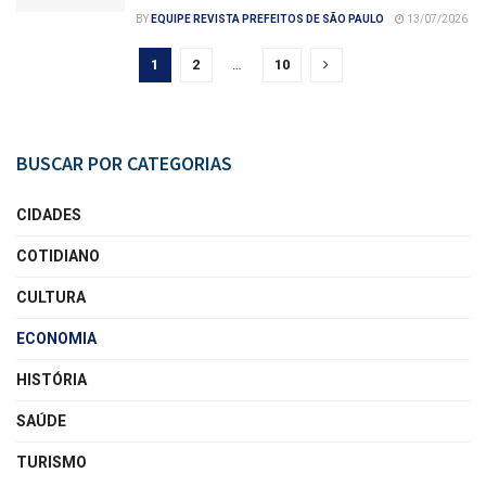
BY
EQUIPE REVISTA PREFEITOS DE SÃO PAULO
13/07/2026
1
2
…
10
BUSCAR POR CATEGORIAS
CIDADES
COTIDIANO
CULTURA
ECONOMIA
HISTÓRIA
SAÚDE
TURISMO