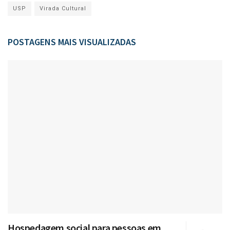
USP
Virada Cultural
POSTAGENS MAIS VISUALIZADAS
Hospedagem social para pessoas em