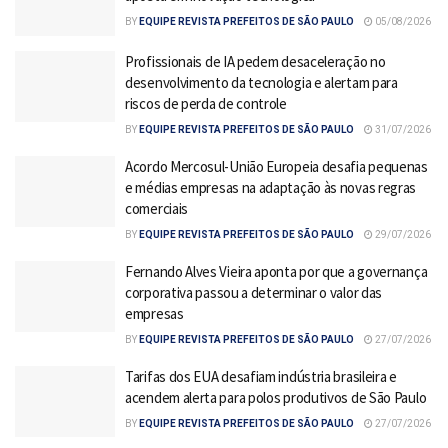
BY
EQUIPE REVISTA PREFEITOS DE SÃO PAULO
05/08/2026
Profissionais de IA pedem desaceleração no
desenvolvimento da tecnologia e alertam para
riscos de perda de controle
BY
EQUIPE REVISTA PREFEITOS DE SÃO PAULO
31/07/2026
Acordo Mercosul-União Europeia desafia pequenas
e médias empresas na adaptação às novas regras
comerciais
BY
EQUIPE REVISTA PREFEITOS DE SÃO PAULO
29/07/2026
Fernando Alves Vieira aponta por que a governança
corporativa passou a determinar o valor das
empresas
BY
EQUIPE REVISTA PREFEITOS DE SÃO PAULO
27/07/2026
Tarifas dos EUA desafiam indústria brasileira e
acendem alerta para polos produtivos de São Paulo
BY
EQUIPE REVISTA PREFEITOS DE SÃO PAULO
27/07/2026