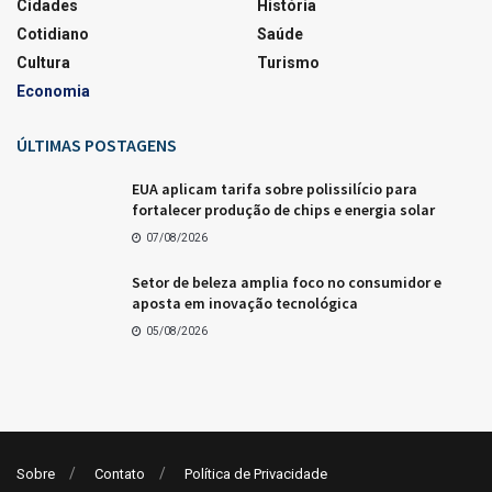
Cidades
História
Cotidiano
Saúde
Cultura
Turismo
Economia
ÚLTIMAS POSTAGENS
EUA aplicam tarifa sobre polissilício para
fortalecer produção de chips e energia solar
07/08/2026
Setor de beleza amplia foco no consumidor e
aposta em inovação tecnológica
05/08/2026
Sobre
Contato
Política de Privacidade