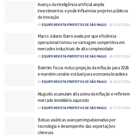
Avanço da inteligência artificial amplia
investimentos e pode influenciar projetos públicos
de inovação
BY
EQUIPE REVISTA PREFEITOS DE SÃO PAULO
22/07/2026
Marco Juliano Barro avalia por que eficiência
operacional tornou-se vantagem competitiva em
mercados industriais de alta complexidade
BY
EQUIPE REVISTA PREFEITOS DE SÃO PAULO
20/07/2026
Boletim Focus reduz projeção da inflação para 2026
e mantém cenário estável para economia brasileira
BY
EQUIPE REVISTA PREFEITOS DE SÃO PAULO
20/07/2026
Aluguéis acumulam alta acima da inflação e refletem
mercado imobiliário aquecido
BY
EQUIPE REVISTA PREFEITOS DE SÃO PAULO
17/07/2026
Bolsas asiáticas avançam impulsionadas por
tecnologia e desempenho das exportações
chinesas