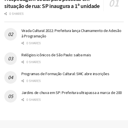
situação de rua: SP inaugura a 1ª unidade
0 SHARES
Virada Cultural 2022: Prefeitura lança Chamamento de Adesão
à Programação
0 SHARES
Relógios icônicos de São Paulo: saiba mais
0 SHARES
Programas de Formação Cultural: SMC abre inscrições
0 SHARES
Jardins de chuva em SP: Prefeitura ultrapassa a marca de 200
0 SHARES