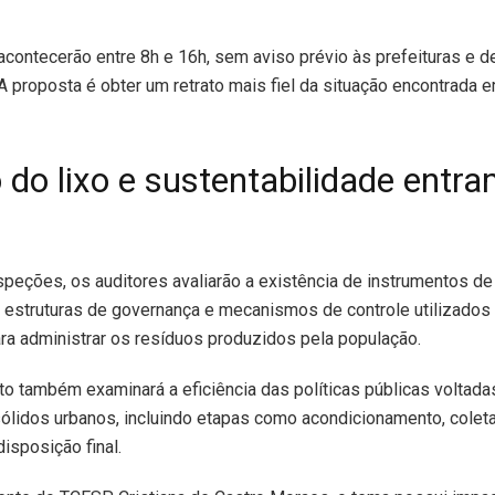
acontecerão entre 8h e 16h, sem aviso prévio às prefeituras e 
 A proposta é obter um retrato mais fiel da situação encontrada 
 do lixo e sustentabilidade entr
speções, os auditores avaliarão a existência de instrumentos de
 estruturas de governança e mecanismos de controle utilizados
ra administrar os resíduos produzidos pela população.
o também examinará a eficiência das políticas públicas voltad
ólidos urbanos, incluindo etapas como acondicionamento, coleta,
disposição final.