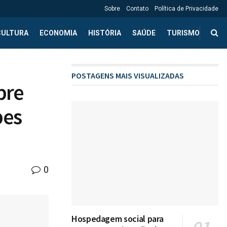
Sobre
Contato
Política de Privacidade
CULTURA
ECONOMIA
HISTÓRIA
SAÚDE
TURISMO
POSTAGENS MAIS VISUALIZADAS
bre
pes
0
Hospedagem social para