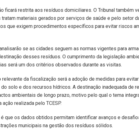
o ficará restrita aos resíduos domiciliares. O Tribunal também v
 tratam materiais gerados por serviços de saúde e pelo setor d
tos que exigem procedimentos específicos para evitar riscos a
 analisarão se as cidades seguem as normas vigentes para arm
destinação desses resíduos. O cumprimento da legislação ambie
rias será um dos critérios observados durante as visitas.
 relevante da fiscalização será a adoção de medidas para evitar
do solo e dos recursos hídricos. A destinação inadequada de 
ctos ambientais de longo prazo, motivo pelo qual o tema integr
a ação realizada pelo TCESP.
 é que os dados obtidos permitam identificar avanços e desafi
trações municipais na gestão dos resíduos sólidos.