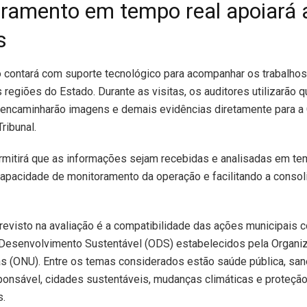
ramento em tempo real apoiará 
s
o contará com suporte tecnológico para acompanhar os trabalhos
 regiões do Estado. Durante as visitas, os auditores utilizarão 
 encaminharão imagens e demais evidências diretamente para a 
ribunal.
mitirá que as informações sejam recebidas e analisadas em tem
apacidade de monitoramento da operação e facilitando a conso
revisto na avaliação é a compatibilidade das ações municipais 
 Desenvolvimento Sustentável (ODS) estabelecidos pela Organi
s (ONU). Entre os temas considerados estão saúde pública, sa
onsável, cidades sustentáveis, mudanças climáticas e proteçã
.