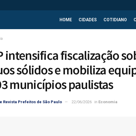
HOME
CIDADES
COTIDIANO
ia
 intensifica fiscalização so
uos sólidos e mobiliza equi
3 municípios paulistas
e Revista Prefeitos de São Paulo
22/06/2026
in
Economia