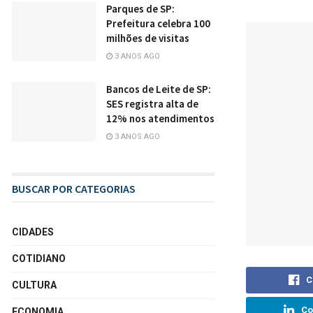
Parques de SP:
Prefeitura celebra 100
milhões de visitas
3 ANOS AGO
Bancos de Leite de SP:
SES registra alta de
12% nos atendimentos
3 ANOS AGO
BUSCAR POR CATEGORIAS
CIDADES
COTIDIANO
C
CULTURA
Co
ECONOMIA