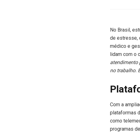
No Brasil, es
de estresse, 
médico e ges
lidam com o 
atendimento 
no trabalho. 
Plataf
Com a amplia
plataformas d
como telemedi
programas de