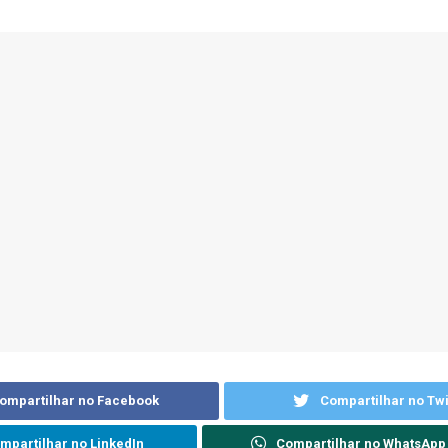
ompartilhar no Facebook
Compartilhar no Twi
mpartilhar no LinkedIn
Compartilhar no WhatsApp