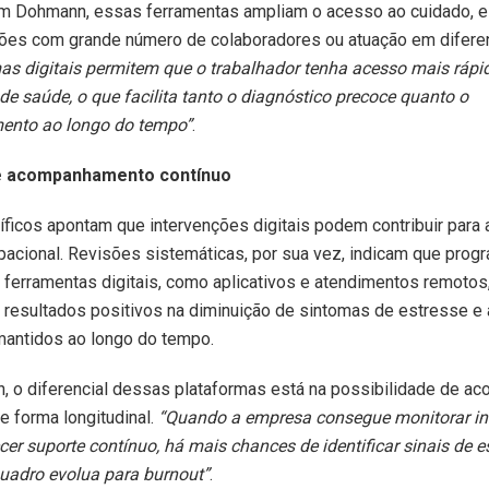
m Dohmann, essas ferramentas ampliam o acesso ao cuidado, 
ões com grande número de colaboradores ou atuação em diferen
as digitais permitem que o trabalhador tenha acesso mais rápi
 de saúde, o que facilita tanto o diagnóstico precoce quanto o
nto ao longo do tempo”
.
e acompanhamento contínuo
íficos apontam que intervenções digitais podem contribuir para
acional. Revisões sistemáticas, por sua vez, indicam que prog
erramentas digitais, como aplicativos e atendimentos remotos
resultados positivos na diminuição de sintomas de estresse e
mantidos ao longo do tempo.
 o diferencial dessas plataformas está na possibilidade de a
e forma longitudinal.
“Quando a empresa consegue monitorar in
cer suporte contínuo, há mais chances de identificar sinais de
uadro evolua para burnout”
.