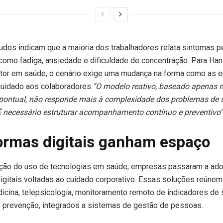
tudos indicam que a maioria dos trabalhadores relata sintomas p
como fadiga, ansiedade e dificuldade de concentração. Para Ha
tor em saúde, o cenário exige uma mudança na forma como as 
cuidado aos colaboradores.
“O modelo reativo, baseado apenas 
pontual, não responde mais à complexidade dos problemas de 
É necessário estruturar acompanhamento contínuo e preventivo”
ormas digitais ganham espaço
ção do uso de tecnologias em saúde, empresas passaram a ado
igitais voltadas ao cuidado corporativo. Essas soluções reúnem
cina, telepsicologia, monitoramento remoto de indicadores de
 prevenção, integrados a sistemas de gestão de pessoas.