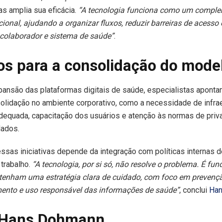
as amplia sua eficácia.
“A tecnologia funciona como um compl
cional, ajudando a organizar fluxos, reduzir barreiras de acesso e
 colaborador e sistema de saúde”
.
os para a consolidação do mode
ansão das plataformas digitais de saúde, especialistas apont
olidação no ambiente corporativo, como a necessidade de infrae
dequada, capacitação dos usuários e atenção às normas de priv
dados.
sas iniciativas depende da integração com políticas internas 
trabalho.
“A tecnologia, por si só, não resolve o problema. É fu
tenham uma estratégia clara de cuidado, com foco em prevençã
to e uso responsável das informações de saúde”
, conclui
Ha
 Hans Dohmann