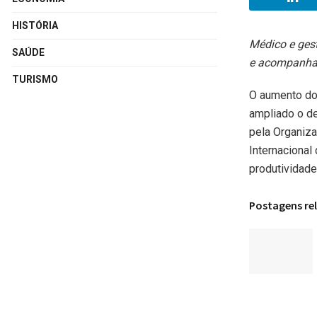
HISTÓRIA
Médico e ges
SAÚDE
e acompanham
TURISMO
O aumento dos
ampliado o de
pela Organiz
Internacional
produtividade
Postagens re