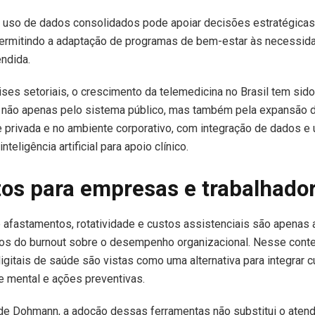
o uso de dados consolidados pode apoiar decisões estratégica
permitindo a adaptação de programas de bem-estar às necessid
ndida.
ses setoriais, o crescimento da telemedicina no Brasil tem sido
 não apenas pelo sistema público, mas também pela expansão 
de privada e no ambiente corporativo, com integração de dados e
nteligência artificial para apoio clínico.
os para empresas e trabalhado
afastamentos, rotatividade e custos assistenciais são apenas 
tos do burnout sobre o desempenho organizacional. Nesse conte
igitais de saúde são vistas como uma alternativa para integrar 
 mental e ações preventivas.
 de Dohmann, a adoção dessas ferramentas não substitui o aten