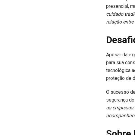
presencial, m
cuidado tradi
relação entre
Desafi
Apesar da exp
para sua cons
tecnológica a
proteção de 
O sucesso des
segurança do 
as empresas 
acompanhamen
Sobre