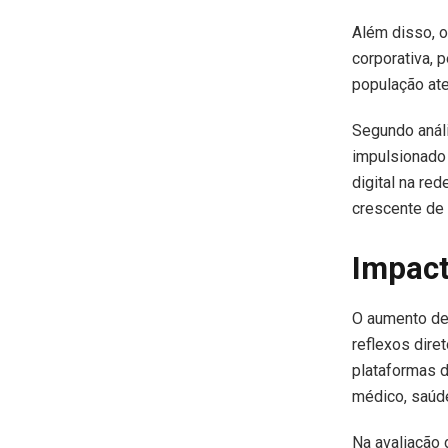
Além disso, 
corporativa, 
população ate
Segundo análi
impulsionado
digital na re
crescente de i
Impact
O aumento de 
reflexos dire
plataformas d
médico, saúde
Na avaliação