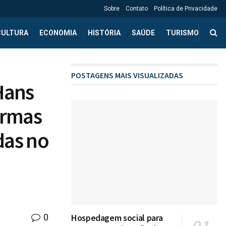
Sobre
Contato
Política de Privacidade
CULTURA
ECONOMIA
HISTÓRIA
SAÚDE
TURISMO
POSTAGENS MAIS VISUALIZADAS
Hans
ormas
das no
0
Hospedagem social para