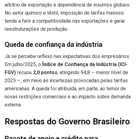
arbítrio de exportação e dependência de insumos globais.
No setor químico e têxtil, imposição de tarifas maiores
tende a ferir a competitividade nas exportações e gerar
reestruturações de produção.
Queda de confiança da indústria
Já se percebe reflexo nas expectativas dos empresários.
Em julho/2025, o
Índice de Confiança da Indústria (ICI-
FGV)
recuou
2,0 pontos
, atingindo 94,8 — menor nível de
2025 —, em meio às incertezas provocadas pelas tarifas
americanas. A queda foi atribuída, em parte, ao temor de
novas restrições comerciais e ao impacto sobre demanda
externa.
Respostas do Governo Brasileiro
Pacote de apoio e crédito para