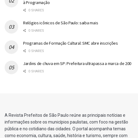
à Programação
0 SHARES
Relógios icônicos de São Paulo: saiba mais
0 SHARES
Programas de Formação Cultural: SMC abre inscrições
0 SHARES
Jardins de chuva em SP: Prefeitura ultrapassa a marca de 200
0 SHARES
A Revista Prefeitos de São Paulo reúne as principais notícias e
informações sobre os municípios paulistas, com foco na gestão
pública e no cotidiano das cidades. O portal acompanha temas
como economia, cultura, saúde, história e turismo, sempre com