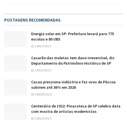
POSTAGENS RECOMENDADAS
Energia solar em SP: Prefeitura levará para 775
escolas e 80 UBS
5 ANOS AGO
Casarão das muletas tem dano irreversível, diz
Departamento do Patrimônio Histórico de SP
3 ANOS AGO
Cacau pressiona indústria e faz ovos de Páscoa
subirem até 36% em 2026
5 MESES AGO
Centenário de 1922: Pinacoteca de SP celebra data
com mostra de artistas modernistas
5 ANOS AGO