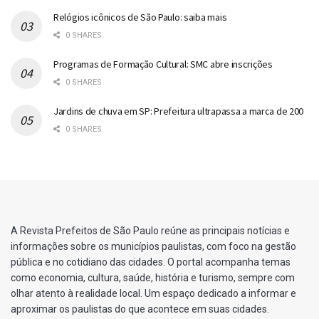
Relógios icônicos de São Paulo: saiba mais
0 SHARES
Programas de Formação Cultural: SMC abre inscrições
0 SHARES
Jardins de chuva em SP: Prefeitura ultrapassa a marca de 200
0 SHARES
A Revista Prefeitos de São Paulo reúne as principais notícias e
informações sobre os municípios paulistas, com foco na gestão
pública e no cotidiano das cidades. O portal acompanha temas
como economia, cultura, saúde, história e turismo, sempre com
olhar atento à realidade local. Um espaço dedicado a informar e
aproximar os paulistas do que acontece em suas cidades.