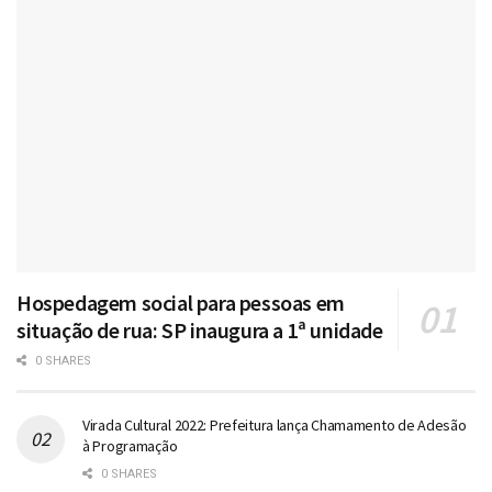
Hospedagem social para pessoas em
situação de rua: SP inaugura a 1ª unidade
0 SHARES
Virada Cultural 2022: Prefeitura lança Chamamento de Adesão
à Programação
0 SHARES