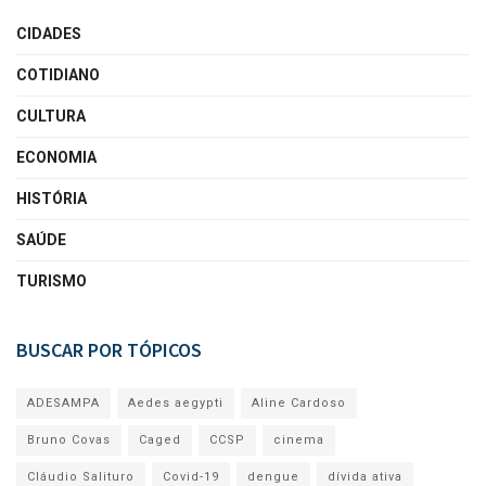
CIDADES
COTIDIANO
CULTURA
ECONOMIA
HISTÓRIA
SAÚDE
TURISMO
BUSCAR POR TÓPICOS
ADESAMPA
Aedes aegypti
Aline Cardoso
Bruno Covas
Caged
CCSP
cinema
Cláudio Salituro
Covid-19
dengue
dívida ativa