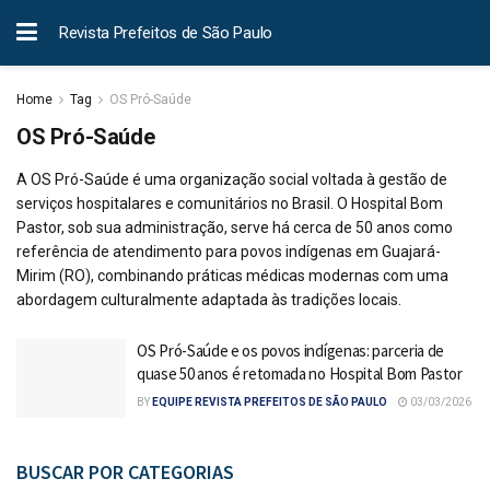
Revista Prefeitos de São Paulo
Home
Tag
OS Pró-Saúde
OS Pró-Saúde
A OS Pró-Saúde é uma organização social voltada à gestão de
serviços hospitalares e comunitários no Brasil. O Hospital Bom
Pastor, sob sua administração, serve há cerca de 50 anos como
referência de atendimento para povos indígenas em Guajará-
Mirim (RO), combinando práticas médicas modernas com uma
abordagem culturalmente adaptada às tradições locais.
OS Pró-Saúde e os povos indígenas: parceria de
quase 50 anos é retomada no Hospital Bom Pastor
BY
EQUIPE REVISTA PREFEITOS DE SÃO PAULO
03/03/2026
BUSCAR POR CATEGORIAS