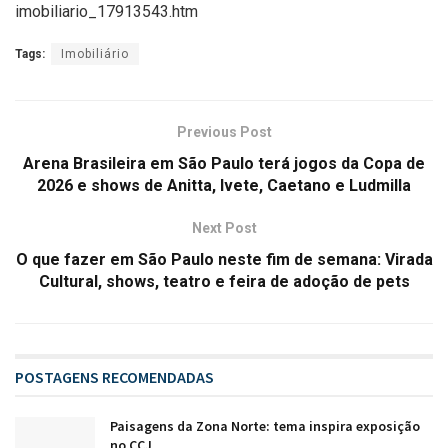
imobiliario_17913543.htm
Tags:
Imobiliário
Previous Post
Arena Brasileira em São Paulo terá jogos da Copa de
2026 e shows de Anitta, Ivete, Caetano e Ludmilla
Next Post
O que fazer em São Paulo neste fim de semana: Virada
Cultural, shows, teatro e feira de adoção de pets
POSTAGENS RECOMENDADAS
Paisagens da Zona Norte: tema inspira exposição
no CCJ