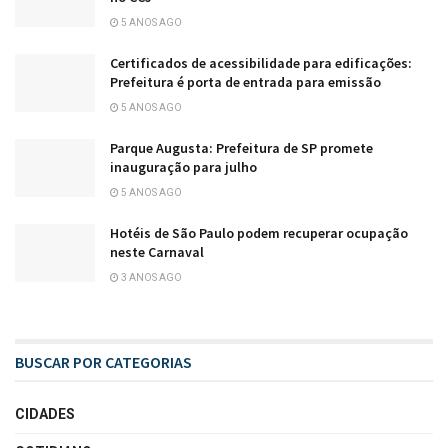
5 ANOS AGO
Certificados de acessibilidade para edificações:
Prefeitura é porta de entrada para emissão
5 ANOS AGO
Parque Augusta: Prefeitura de SP promete
inauguração para julho
5 ANOS AGO
Hotéis de São Paulo podem recuperar ocupação
neste Carnaval
3 ANOS AGO
BUSCAR POR CATEGORIAS
CIDADES