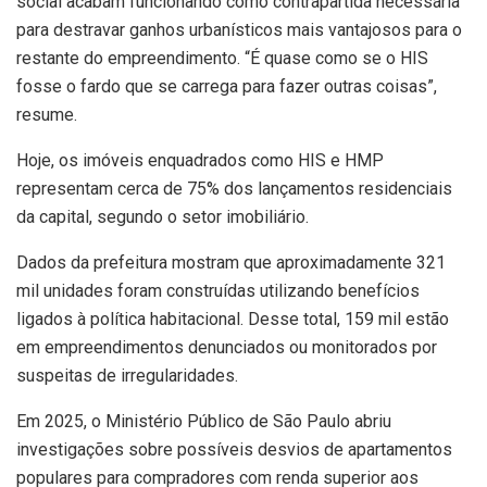
social acabam funcionando como contrapartida necessária
para destravar ganhos urbanísticos mais vantajosos para o
restante do empreendimento. “É quase como se o HIS
fosse o fardo que se carrega para fazer outras coisas”,
resume.
Hoje, os imóveis enquadrados como HIS e HMP
representam cerca de 75% dos lançamentos residenciais
da capital, segundo o setor imobiliário.
Dados da prefeitura mostram que aproximadamente 321
mil unidades foram construídas utilizando benefícios
ligados à política habitacional. Desse total, 159 mil estão
em empreendimentos denunciados ou monitorados por
suspeitas de irregularidades.
Em 2025, o Ministério Público de São Paulo abriu
investigações sobre possíveis desvios de apartamentos
populares para compradores com renda superior aos