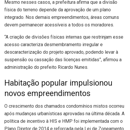
Mesmo nesses casos, a prefeitura afirma que a divisão
física do terreno depende da aprovação de um plano
integrado. Nos demais empreendimentos, áreas comuns
devem permanecer acessíveis a todos os moradores.
“A criação de divisões físicas internas que restrinjam esse
acesso caracteriza desmembramento irregular e
descaracterização do projeto aprovado, podendo levar à
suspensão ou cassação das licenças emitidas”, afirmou a
administração do prefeito Ricardo Nunes.
Habitação popular impulsionou
novos empreendimentos
O crescimento dos chamados condomínios mistos ocorreu
após mudanças urbanísticas aprovadas na última década. A
política de incentivo à HIS e HMP foi implementada com o
Plano Diretor de 2014 e reforçada pela Lei de Zoneamento