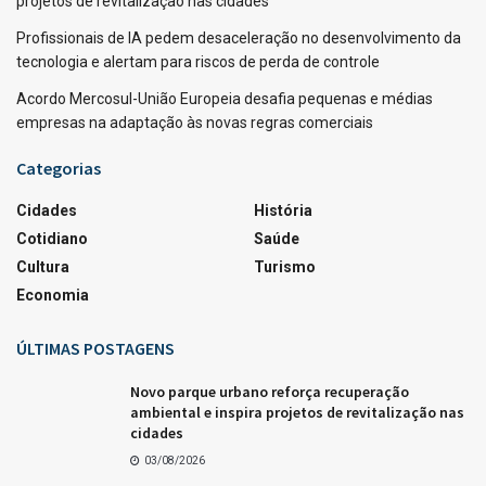
projetos de revitalização nas cidades
Profissionais de IA pedem desaceleração no desenvolvimento da
tecnologia e alertam para riscos de perda de controle
Acordo Mercosul-União Europeia desafia pequenas e médias
empresas na adaptação às novas regras comerciais
Categorias
Cidades
História
Cotidiano
Saúde
Cultura
Turismo
Economia
ÚLTIMAS POSTAGENS
Novo parque urbano reforça recuperação
ambiental e inspira projetos de revitalização nas
cidades
03/08/2026