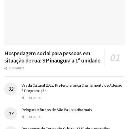
Hospedagem social para pessoas em
situação de rua: SP inaugura a 1ª unidade
0 SHARES
Virada Cultural 2022: Prefeitura lança Chamamento de Adesão
à Programação
0 SHARES
Relógios icônicos de São Paulo: saiba mais
0 SHARES
Programas de Formação Cultural: SMC abre inscrições