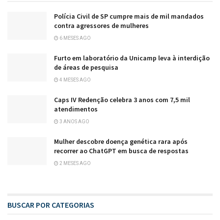
Polícia Civil de SP cumpre mais de mil mandados
contra agressores de mulheres
6 MESES AGO
Furto em laboratório da Unicamp leva à interdição
de áreas de pesquisa
4 MESES AGO
Caps IV Redenção celebra 3 anos com 7,5 mil
atendimentos
3 ANOS AGO
Mulher descobre doença genética rara após
recorrer ao ChatGPT em busca de respostas
2 MESES AGO
BUSCAR POR CATEGORIAS