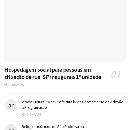
Hospedagem social para pessoas em
situação de rua: SP inaugura a 1ª unidade
0 SHARES
Virada Cultural 2022: Prefeitura lança Chamamento de Adesão
à Programação
0 SHARES
Relógios icônicos de São Paulo: saiba mais