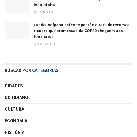
Indaiatuba
4 ANOS AGO
Fundo indígena defende gestão direta de recursos
e cobra que promessas da COP30 cheguem aos
territórios
5 MESES AGO
BUSCAR POR CATEGORIAS
CIDADES
COTIDIANO
CULTURA
ECONOMIA
HISTÓRIA