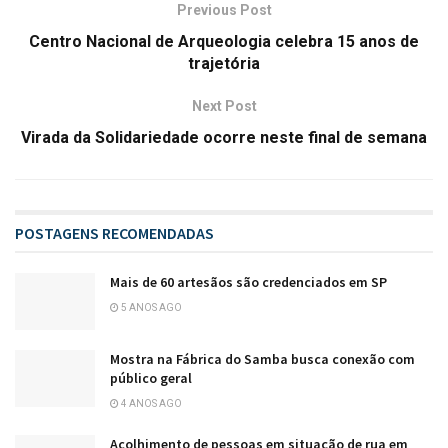
Previous Post
Centro Nacional de Arqueologia celebra 15 anos de
trajetória
Next Post
Virada da Solidariedade ocorre neste final de semana
POSTAGENS RECOMENDADAS
Mais de 60 artesãos são credenciados em SP
5 ANOS AGO
Mostra na Fábrica do Samba busca conexão com
público geral
4 ANOS AGO
Acolhimento de pessoas em situação de rua em