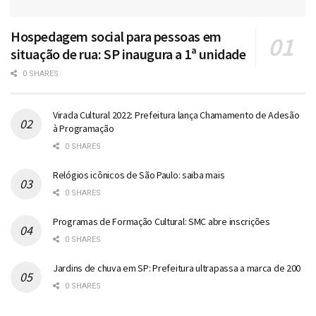
Hospedagem social para pessoas em
situação de rua: SP inaugura a 1ª unidade
0 SHARES
Virada Cultural 2022: Prefeitura lança Chamamento de Adesão
à Programação
0 SHARES
Relógios icônicos de São Paulo: saiba mais
0 SHARES
Programas de Formação Cultural: SMC abre inscrições
0 SHARES
Jardins de chuva em SP: Prefeitura ultrapassa a marca de 200
0 SHARES