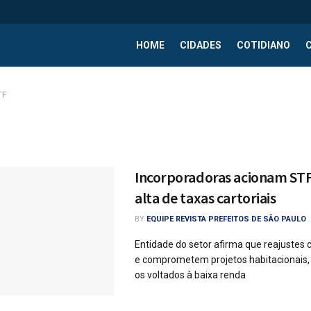
HOME
CIDADES
COTIDIANO
TF
Incorporadoras acionam STF
alta de taxas cartoriais
BY
EQUIPE REVISTA PREFEITOS DE SÃO PAULO
Entidade do setor afirma que reajuste
e comprometem projetos habitacionais,
os voltados à baixa renda