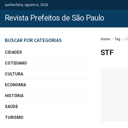
quinta-feira, agosto 6, 2026
Revista Prefeitos de São Paulo
BUSCAR POR CATEGORIAS
Home
Tag
S
STF
CIDADES
COTIDIANO
CULTURA
ECONOMIA
HISTÓRIA
SAÚDE
TURISMO