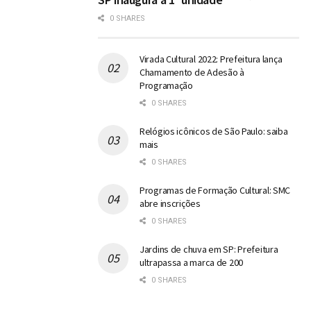
0 SHARES
Virada Cultural 2022: Prefeitura lança
Chamamento de Adesão à
Programação
0 SHARES
Relógios icônicos de São Paulo: saiba
mais
0 SHARES
Programas de Formação Cultural: SMC
abre inscrições
0 SHARES
Jardins de chuva em SP: Prefeitura
ultrapassa a marca de 200
0 SHARES