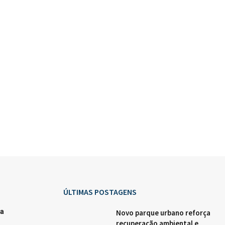
ÚLTIMAS POSTAGENS
ia
Novo parque urbano reforça
recuperação ambiental e