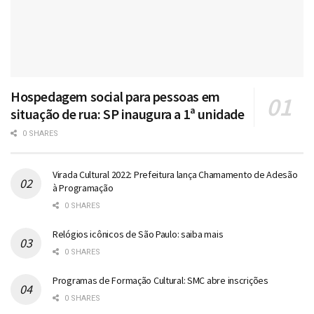
Hospedagem social para pessoas em
situação de rua: SP inaugura a 1ª unidade
0 SHARES
Virada Cultural 2022: Prefeitura lança Chamamento de Adesão
à Programação
0 SHARES
Relógios icônicos de São Paulo: saiba mais
0 SHARES
Programas de Formação Cultural: SMC abre inscrições
0 SHARES