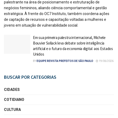
palestrante na área de posicionamento e estruturação de
negócios femininos, aliando ciência comportamental e gestão
estratégica. À frente do OC7 Instituto, também coordena ações
de captação de recursos e capacitação voltadas a mulheres e
jovens em situação de vulnerabilidade social.
Em sua primeira palestra internacional, Michele
Bouvier Sollack leva debate sobre inteligência
artificial e o futuro da economia digital aos Estados
Unidos
BY
EQUIPE REVISTA PREFEITOS DE SÃO PAULO
19/06/2026
BUSCAR POR CATEGORIAS
CIDADES
COTIDIANO
CULTURA