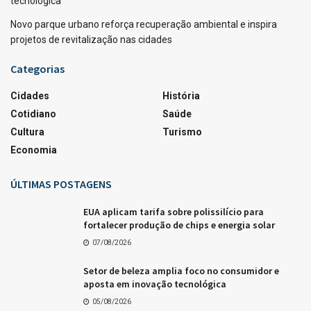
tecnológica
Novo parque urbano reforça recuperação ambiental e inspira
projetos de revitalização nas cidades
Categorias
Cidades
História
Cotidiano
Saúde
Cultura
Turismo
Economia
ÚLTIMAS POSTAGENS
EUA aplicam tarifa sobre polissilício para
fortalecer produção de chips e energia solar
07/08/2026
Setor de beleza amplia foco no consumidor e
aposta em inovação tecnológica
05/08/2026