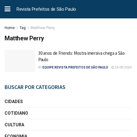
Revista Prefeitos de São Paulo
Home
Tag
Matthew Perry
Matthew Perry
30 anos de Friends: Mostra imersiva chega a São
Paulo
BY
EQUIPE REVISTA PREFEITOS DE SÃO PAULO
24/09/2024
BUSCAR POR CATEGORIAS
CIDADES
COTIDIANO
CULTURA
ECONOMIA