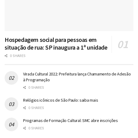
Hospedagem social para pessoas em
situação de rua: SP inaugura a 1ª unidade
0 SHARES
Virada Cultural 2022: Prefeitura lança Chamamento de Adesão
à Programação
0 SHARES
Relógios icônicos de São Paulo: saiba mais
0 SHARES
Programas de Formação Cultural: SMC abre inscrições
0 SHARES