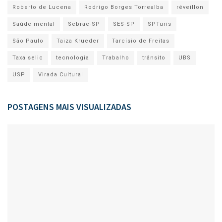
Roberto de Lucena
Rodrigo Borges Torrealba
réveillon
Saúde mental
Sebrae-SP
SES-SP
SPTuris
São Paulo
Taiza Krueder
Tarcísio de Freitas
Taxa selic
tecnologia
Trabalho
trânsito
UBS
USP
Virada Cultural
POSTAGENS MAIS VISUALIZADAS