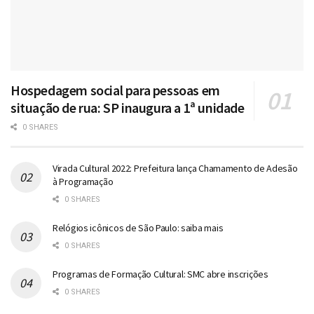
Hospedagem social para pessoas em
situação de rua: SP inaugura a 1ª unidade
0 SHARES
Virada Cultural 2022: Prefeitura lança Chamamento de Adesão
à Programação
0 SHARES
Relógios icônicos de São Paulo: saiba mais
0 SHARES
Programas de Formação Cultural: SMC abre inscrições
0 SHARES