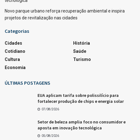
tecnológica
Novo parque urbano reforça recuperação ambiental e inspira
projetos de revitalização nas cidades
Categorias
Cidades
História
Cotidiano
Saúde
Cultura
Turismo
Economia
ÚLTIMAS POSTAGENS
EUA aplicam tarifa sobre polissilício para
fortalecer produção de chips e energia solar
07/08/2026
Setor de beleza amplia foco no consumidor e
aposta em inovação tecnológica
05/08/2026