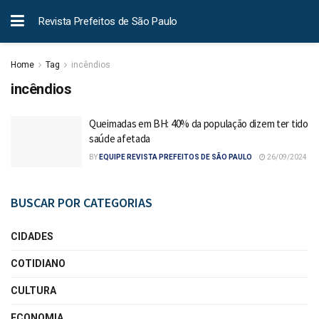
Revista Prefeitos de São Paulo
Home
Tag
incêndios
incêndios
Queimadas em BH: 40% da população dizem ter tido
saúde afetada
BY
EQUIPE REVISTA PREFEITOS DE SÃO PAULO
26/09/2024
BUSCAR POR CATEGORIAS
CIDADES
COTIDIANO
CULTURA
ECONOMIA