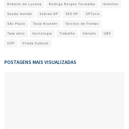
Roberto de Lucena
Rodrigo Borges Torrealba
réveillon
Saúde mental
Sebrae-SP
SES-SP
SPTuris
São Paulo
Taiza Krueder
Tarcísio de Freitas
Taxa selic
tecnologia
Trabalho
trânsito
UBS
USP
Virada Cultural
POSTAGENS MAIS VISUALIZADAS