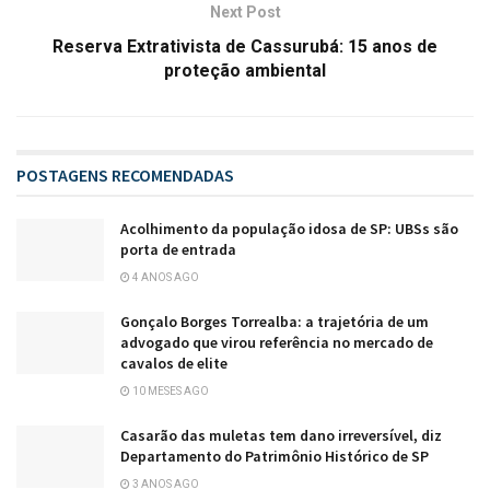
Next Post
Reserva Extrativista de Cassurubá: 15 anos de
proteção ambiental
POSTAGENS RECOMENDADAS
Acolhimento da população idosa de SP: UBSs são
porta de entrada
4 ANOS AGO
Gonçalo Borges Torrealba: a trajetória de um
advogado que virou referência no mercado de
cavalos de elite
10 MESES AGO
Casarão das muletas tem dano irreversível, diz
Departamento do Patrimônio Histórico de SP
3 ANOS AGO