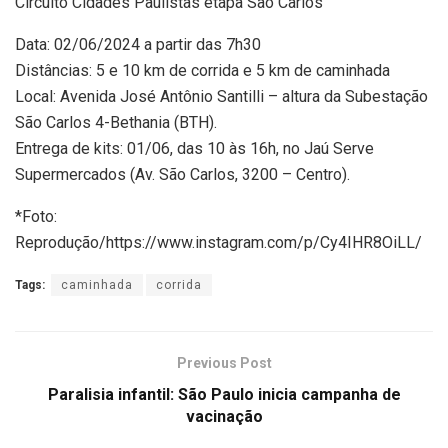
Circuito Cidades Paulistas etapa São Carlos
Data: 02/06/2024 a partir das 7h30
Distâncias: 5 e 10 km de corrida e 5 km de caminhada
Local: Avenida José Antônio Santilli – altura da Subestação
São Carlos 4-Bethania (BTH).
Entrega de kits: 01/06, das 10 às 16h, no Jaú Serve
Supermercados (Av. São Carlos, 3200 – Centro).
*Foto:
Reprodução/https://www.instagram.com/p/Cy4IHR8OiLL/
Tags:
caminhada
corrida
Previous Post
Paralisia infantil: São Paulo inicia campanha de
vacinação