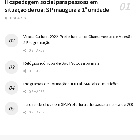
Hospedagem social para pessoas em
situação de rua: SP inaugura a 1ª unidade
0 SHARES
Virada Cultural 2022: Prefeitura lança Chamamento de Adesão
à Programação
0 SHARES
Relógios icônicos de São Paulo: saiba mais
0 SHARES
Programas de Formação Cultural: SMC abre inscrições
0 SHARES
Jardins de chuva em SP: Prefeitura ultrapassa a marca de 200
0 SHARES