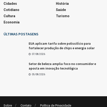
Cidades
História
Cotidiano
Saúde
Cultura
Turismo
Economia
ÚLTIMAS POSTAGENS
EUA aplicam tarifa sobre polissilício para
fortalecer produção de chips e energia solar
07/08/2026
Setor de beleza amplia foco no consumidor e
aposta em inovação tecnológica
05/08/2026
Sobre
Contato
Política de Privacidade