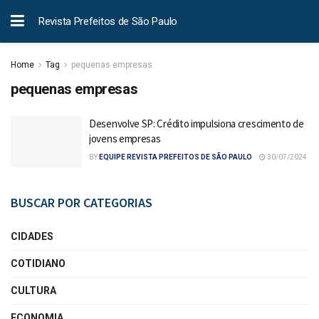
Revista Prefeitos de São Paulo
Home
Tag
pequenas empresas
pequenas empresas
Desenvolve SP: Crédito impulsiona crescimento de
jovens empresas
BY
EQUIPE REVISTA PREFEITOS DE SÃO PAULO
30/07/2024
BUSCAR POR CATEGORIAS
CIDADES
COTIDIANO
CULTURA
ECONOMIA