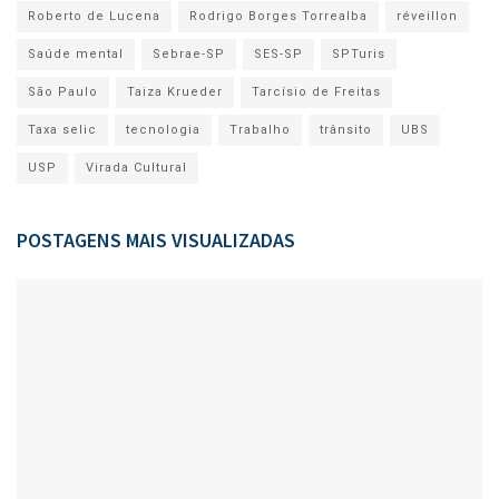
Roberto de Lucena
Rodrigo Borges Torrealba
réveillon
Saúde mental
Sebrae-SP
SES-SP
SPTuris
São Paulo
Taiza Krueder
Tarcísio de Freitas
Taxa selic
tecnologia
Trabalho
trânsito
UBS
USP
Virada Cultural
POSTAGENS MAIS VISUALIZADAS