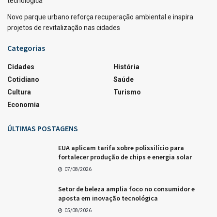
tecnológica
Novo parque urbano reforça recuperação ambiental e inspira
projetos de revitalização nas cidades
Categorias
Cidades
História
Cotidiano
Saúde
Cultura
Turismo
Economia
ÚLTIMAS POSTAGENS
EUA aplicam tarifa sobre polissilício para
fortalecer produção de chips e energia solar
07/08/2026
Setor de beleza amplia foco no consumidor e
aposta em inovação tecnológica
05/08/2026