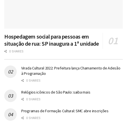
Hospedagem social para pessoas em
situação de rua: SP inaugura a 1ª unidade
0 SHARES
Virada Cultural 2022: Prefeitura lança Chamamento de Adesão
à Programação
0 SHARES
Relógios icônicos de São Paulo: saiba mais
0 SHARES
Programas de Formação Cultural: SMC abre inscrições
0 SHARES