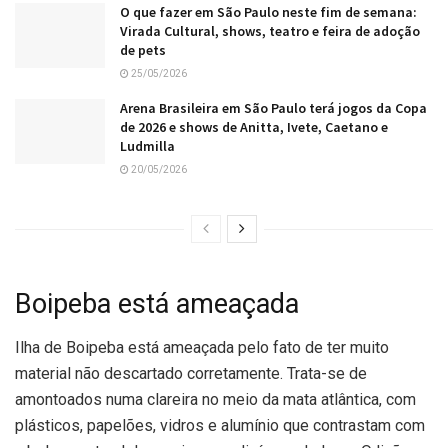
O que fazer em São Paulo neste fim de semana:
Virada Cultural, shows, teatro e feira de adoção
de pets
25/05/2026
Arena Brasileira em São Paulo terá jogos da Copa
de 2026 e shows de Anitta, Ivete, Caetano e
Ludmilla
20/05/2026
Boipeba está ameaçada
Ilha de Boipeba está ameaçada pelo fato de ter muito
material não descartado corretamente. Trata-se de
amontoados numa clareira no meio da mata atlântica, com
plásticos, papelões, vidros e alumínio que contrastam com