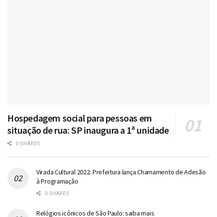
Hospedagem social para pessoas em
situação de rua: SP inaugura a 1ª unidade
0 SHARES
Virada Cultural 2022: Prefeitura lança Chamamento de Adesão
à Programação
0 SHARES
Relógios icônicos de São Paulo: saiba mais