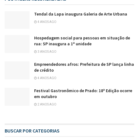
Tendal da Lapa inaugura Galeria de Arte Urbana
4 ANOS AGO
Hospedagem social para pessoas em situação de
rua: SP inaugura a 1ª unidade
3 ANOS AGO
Empreendedores afros: Prefeitura de SP lança linha
de crédito
4 ANOS AGO
Festival Gastronômico de Prado: 18ª Edição ocorre
em outubro
2 ANOS AGO
BUSCAR POR CATEGORIAS