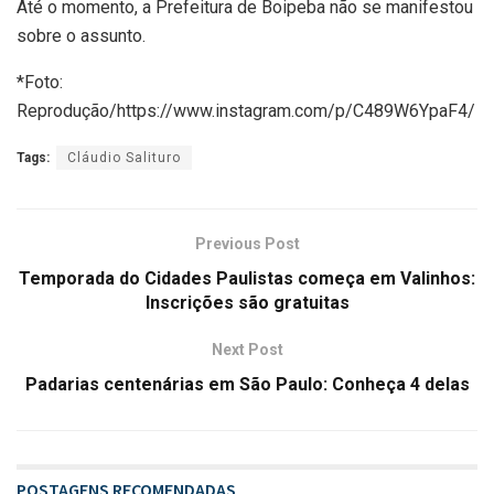
Até o momento, a Prefeitura de Boipeba não se manifestou
sobre o assunto.
*Foto:
Reprodução/https://www.instagram.com/p/C489W6YpaF4/
Tags:
Cláudio Salituro
Previous Post
Temporada do Cidades Paulistas começa em Valinhos:
Inscrições são gratuitas
Next Post
Padarias centenárias em São Paulo: Conheça 4 delas
POSTAGENS RECOMENDADAS